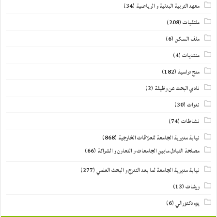
معهد التربية البدنية و الرياضية
(34)
ملتقيات
(208)
ملف السكن
(6)
منتديات
(4)
منح دراسية
(182)
نادي البحث عن وظيفة
(2)
ندوات
(30)
نشاطات
(74)
نيابة مديرية الجامعة للعلاقات الخارجية
(868)
مصلحة التبادل مابين الجامعات و التعاون و الشراكة
(66)
نيابة مديرية الجامعة لما بعد التدرج و البحث العلمي
(277)
ورشات
(13)
يوم دكتورالي
(6)