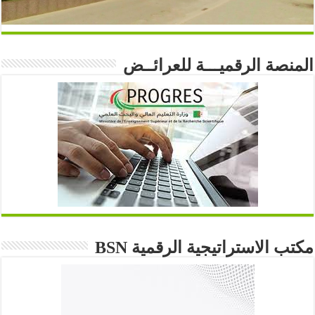
المنصة الرقميـــة للعرائــض
مكتب الاستراتيجية الرقمية BSN