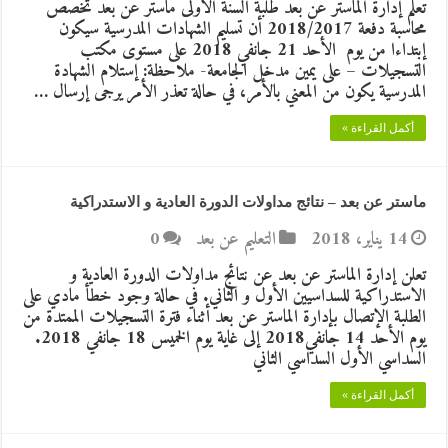
تعلم إدارة الماستر عن بعد طلبة السنة الأولى ماستر عن بعد تخصص
محاسبة دفعة 2018/2017 أن تسليم الشهادات المدرسية سيكون
إبتداءا من يوم الأحد 21 جانفي 2018 على مستوى مكتب
التسجيلات – على يمين مدخل الجامعة- ملاحظة: إستلام الشهادة
المدرسية يكون من المعني بالأمر، في حالة تعذر الأمر يرجى إرسال …
أكمل القراءة »
ماستر عن بعد – نتائج مداولات الدورة العادية و الاستدراكية
14 يناير، 2018
التعليم عن بعد
0
تعلن إدارة الماستر عن بعد عن نتائج مداولات الدورة العادية و
الاستدراكية للسداسيين الأول و الثاني. في حالة وجود خطأ مادي على
الطلبة الإتصال بإدارة الماستر عن بعد أثناء فترة التسجيلات الممتدة من
يوم الأحد 14 جانفي2018 إلى غاية يوم الخميس 18 جانفي 2018.
السداسي الأول السداسي الثاني
أكمل القراءة »