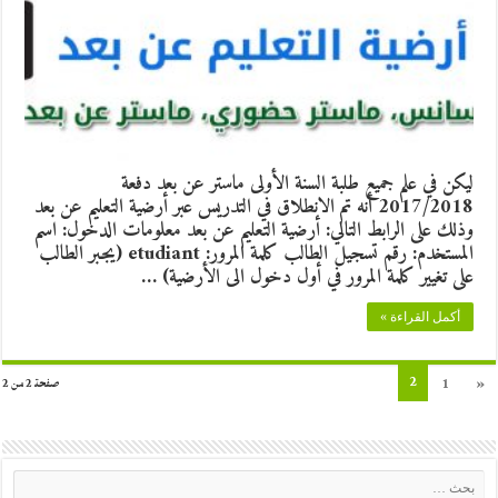
ليكن في علم جميع طلبة السنة الأولى ماستر عن بعد دفعة
2017/2018 أنه تم الانطلاق في التدريس عبر أرضية التعليم عن بعد
وذلك على الرابط التالي: أرضية التعليم عن بعد معلومات الدخول: اسم
المستخدم: رقم تسجيل الطالب كلمة المرور: etudiant (يجبر الطالب
على تغيير كلمة المرور في أول دخول الى الأرضية) …
أكمل القراءة »
2
1
«
صفحة 2 من 2