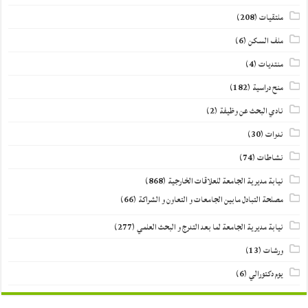
ملتقيات
(208)
ملف السكن
(6)
منتديات
(4)
منح دراسية
(182)
نادي البحث عن وظيفة
(2)
ندوات
(30)
نشاطات
(74)
نيابة مديرية الجامعة للعلاقات الخارجية
(868)
مصلحة التبادل مابين الجامعات و التعاون و الشراكة
(66)
نيابة مديرية الجامعة لما بعد التدرج و البحث العلمي
(277)
ورشات
(13)
يوم دكتورالي
(6)