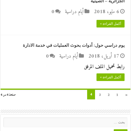
الجزائرية – الصينية
6 مايو، 2018
أيام دراسية
0
أكمل القراءة »
يوم دراسي حول: أدوات بحوث العمليات في خدمة الادارة
17 أبريل، 2018
أيام دراسية
0
رابط تحميل الملف المرفق
أكمل القراءة »
4
3
2
1
«
صفحة 4 من 4