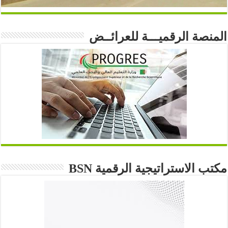
المنصة الرقميـــة للعرائــض
مكتب الاستراتيجية الرقمية BSN