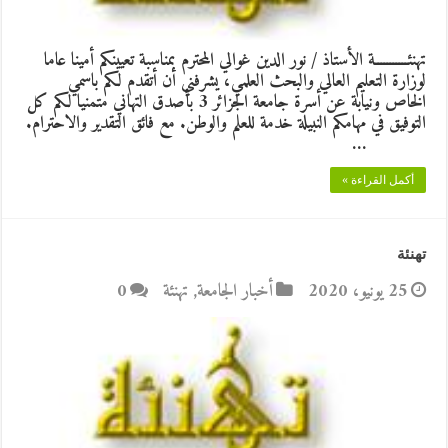
تهنئـــــــــــة الأستاذ / نور الدين غوالي المحترم بمناسبة تعيينكم أمينا عاما
لوزارة التعليم العالي والبحث العلمي، يشرفني أن أتقدم لكم باسمي
الخاص ونيابة عن أسرة جامعة الجزائر 3 بأصدق التهاني متمنيا لكم كل
التوفيق في مهامكم النبيلة خدمة للعلم والوطن. مع فائق التقدير والاحترام.
…
أكمل القراءة »
تهنئة
25 يونيو، 2020
أخبار الجامعة
,
تهنئة
0