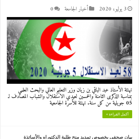
3 يوليو، 2020
أخبار الجامعة
0
تهنئة الأستاذ عبد الباقي بن زيان وزير التعليم العالي والبحث العلمي
بمناسبة الذكرى الثامنة والخمسين لعيدي الاستقلال والشباب المصادف لـ
05 جويلية من كل سنة. تهنئة للأسرة الجامعية
أكمل القراءة »
بيان صحفي بخصوص تمديد منح طلبة الدكتوراه والأساتذة