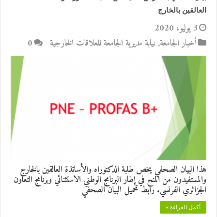
العالقين بالخارج
3 يوليو، 2020
أخبار الجامعة
,
نيابة مديرية الجامعة للعلاقات الخارجية
0
هذا البيان الصحفي يخص طلبة الدكتوراه والأساتذة العالقين بالخارج
والمستفيدون من المنح في إطار البرنامج الوطني الاستثنائي وبرنامج التعاون
الجزائري الفرنسي. رابط تحميل البيان الصحفي
أكمل القراءة »