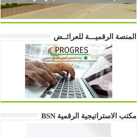
المنصة الرقميـــة للعرائــض
مكتب الاستراتيجية الرقمية BSN