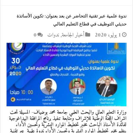
ندوة علمية عبر تقنية التحاضر عن بعد بعنوان: تكوين الأساتذة
حديثي التوظيف في قطاع التعليم العالي
1 يوليو، 2020
أخبار الجامعة
,
ندوات
0
وزارة التعليم العالي والبحث العلمي جامعة محمد بوضياف- المسيلة تحت
اشراف اللجنة الوطنية للإشراف ومتابعة تنفيذ برنامج المرافقة البيداغوجية
لفائدة الأستاذ الباحث مخبر تخطيط الموارد البشرية وتحسين الأداء
ينظم مخبر تخطيط الموارد البشرية وتحسين الأداء ندوة علمية عبر تقنية