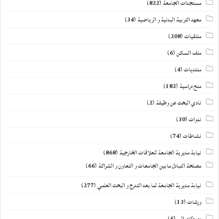
مستجدات الجامعة
(822)
معهد التربية البدنية و الرياضية
(34)
ملتقيات
(208)
ملف السكن
(6)
منتديات
(4)
منح دراسية
(182)
نادي البحث عن وظيفة
(2)
ندوات
(30)
نشاطات
(74)
نيابة مديرية الجامعة للعلاقات الخارجية
(868)
مصلحة التبادل مابين الجامعات و التعاون و الشراكة
(66)
نيابة مديرية الجامعة لما بعد التدرج و البحث العلمي
(277)
ورشات
(13)
يوم دكتورالي
(6)