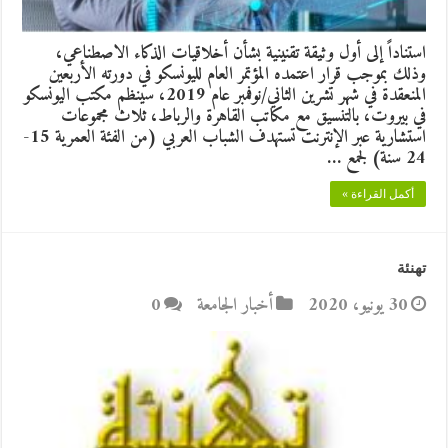
استناداً إلى أول وثيقة تقنينية بشأن أخلاقيات الذكاء الاصطناعي،
وذلك بموجب قرار اعتمده المؤتمر العام لليونسكو في دورته الأربعين
المنعقدة في شهر تشرين الثاني/نوفمبر عام 2019، سينظم مكتب اليونسكو
في بيروت، بالتنسيق مع مكاتب القاهرة والرباط، ثلاث مجموعات
استشارية عبر الإنترنت تستهدف الشباب العربي (من الفئة العمرية 15-
24 سنة) لجمع …
أكمل القراءة »
تهنئة
30 يونيو، 2020
أخبار الجامعة
0