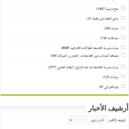
منح دراسية
(182)
نادي البحث عن وظيفة
(2)
ندوات
(30)
نشاطات
(74)
نيابة مديرية الجامعة للعلاقات الخارجية
(868)
مصلحة التبادل مابين الجامعات و التعاون و الشراكة
(66)
نيابة مديرية الجامعة لما بعد التدرج و البحث العلمي
(277)
ورشات
(13)
يوم دكتورالي
(6)
أرشيف الأخبار
أرشيف الأخبار