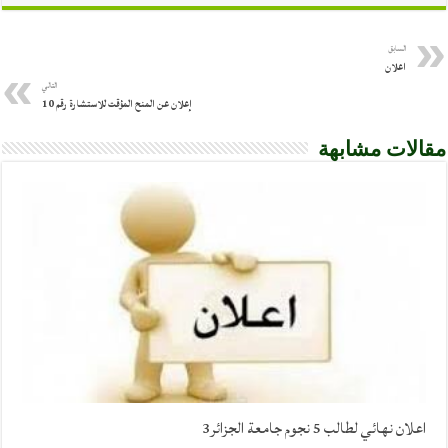
السابق
اعلان
التالي
إعلان عن المنح المؤقت للاستشارة رقم 10
مقالات مشابهة
اعلان نهائي لطالب 5 نجوم جامعة الجزائر3