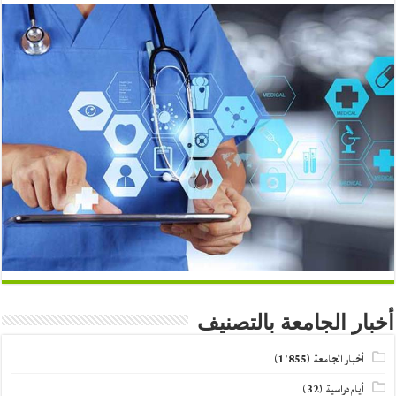
أخبار الجامعة بالتصنيف
أخبار الجامعة
(1٬855)
أيام دراسية
(32)