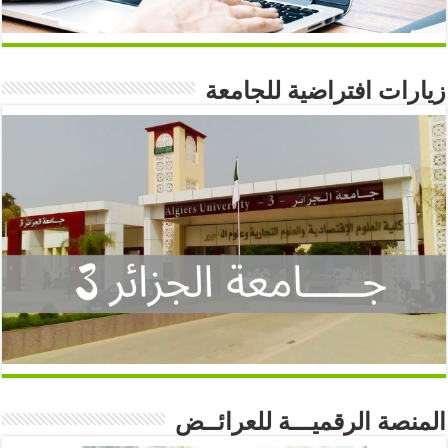
زيارات افتراضية للجامعة
المنصة الرقميـــة للعرائــض