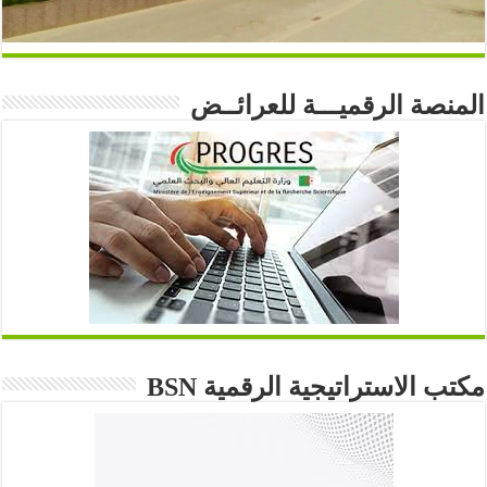
المنصة الرقميـــة للعرائــض
مكتب الاستراتيجية الرقمية BSN