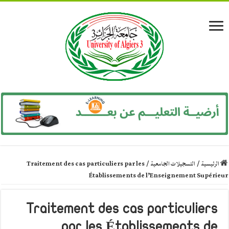
الرئيسية
/
التسجيلات الجامعية
/
Traitement des cas particuliers par les
Établissements de l’Enseignement Supérieur
Traitement des cas particuliers
par les Établissements de