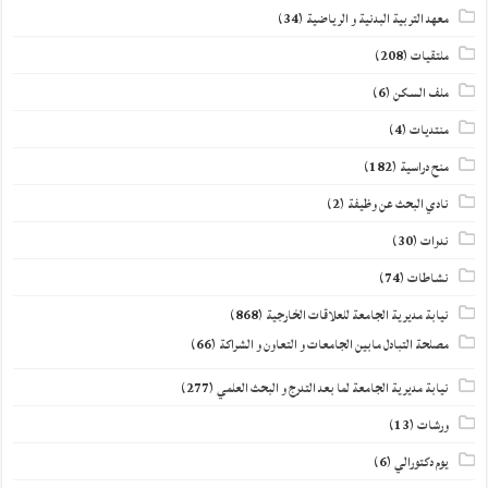
معهد التربية البدنية و الرياضية
(34)
ملتقيات
(208)
ملف السكن
(6)
منتديات
(4)
منح دراسية
(182)
نادي البحث عن وظيفة
(2)
ندوات
(30)
نشاطات
(74)
نيابة مديرية الجامعة للعلاقات الخارجية
(868)
مصلحة التبادل مابين الجامعات و التعاون و الشراكة
(66)
نيابة مديرية الجامعة لما بعد التدرج و البحث العلمي
(277)
ورشات
(13)
يوم دكتورالي
(6)