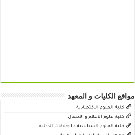
مواقع الكليات و المعهد
كلية العلوم الاقتصادية
كلية علوم الاعلام و الاتصال
كلية العلوم السياسية و العلاقات الدولية