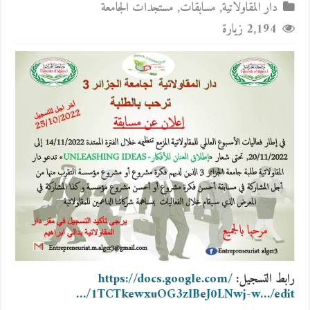
دار المقاولاتية
,
مسابقات
,
مستجدات الجامعة
2,194 زيارة
رابط التسجيل:
https://docs.google.com/
…/1TCTkewxuOG3zlBeJ0LNwj-w…/edit