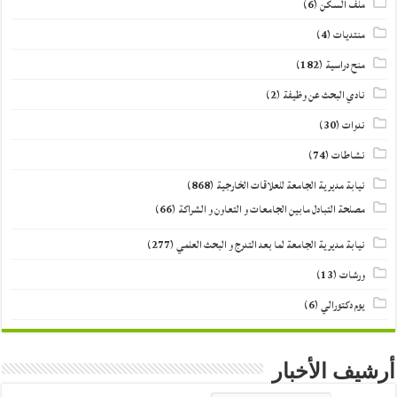
ملف السكن
(6)
منتديات
(4)
منح دراسية
(182)
نادي البحث عن وظيفة
(2)
ندوات
(30)
نشاطات
(74)
نيابة مديرية الجامعة للعلاقات الخارجية
(868)
مصلحة التبادل مابين الجامعات و التعاون و الشراكة
(66)
نيابة مديرية الجامعة لما بعد التدرج و البحث العلمي
(277)
ورشات
(13)
يوم دكتورالي
(6)
أرشيف الأخبار