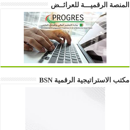
المنصة الرقميـــة للعرائــض
مكتب الاستراتيجية الرقمية BSN