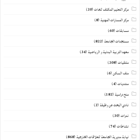
مركز التعليم المكثف للغات
(20)
مركز المسارات المهنية
(8)
مسابقات
(60)
مستجدات الجامعة
(822)
معهد التربية البدنية و الرياضية
(34)
ملتقيات
(208)
ملف السكن
(6)
منتديات
(4)
منح دراسية
(182)
نادي البحث عن وظيفة
(2)
ندوات
(30)
نشاطات
(74)
نيابة مديرية الجامعة للعلاقات الخارجية
(868)