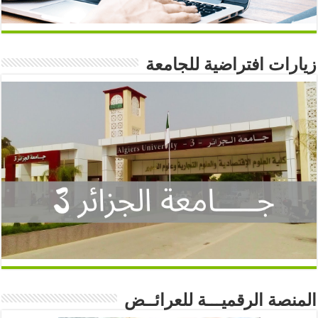
زيارات افتراضية للجامعة
المنصة الرقميـــة للعرائــض