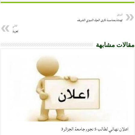
السابق
تهنئة بمناسبة ذكرى المولد النبوي الشريف
التالي
تعزية
مقالات مشابهة
اعلان نهائي لطالب 5 نجوم جامعة الجزائر3