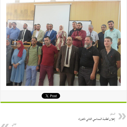
السابق
إعلان لطلبة السداسي الثاني دكتوراه
التالي