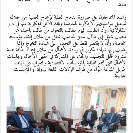
طلبة.
وشدد المتدخلون على ضرورة اندماج الطلبة لإنجاح العملية من خلال
تسجيل مواضيعهم الابتكارية بالحاضنة وتلك الأقل ابتكارية منها في دار
المقاولاتية. وأن الطالب اليوم مطالب بالتحول من طالب باحث عن
منصب شغل إلى طالب خالق لمناصب شغل من خلال إنشاء مؤسسته
الخاصة، وأن لا يقتصر فقط على التحصل على شهادة التخرج وإنما
يضيف إليها شهادة تكوين في ريادة الأعمال من خلال إعداد بطاقة تقنية
لمشروع قابل للتجسيد. والحث على المشاركة في مقهى الأعمال وجلسات
الأعمال التي تجمع الطلبة بالمؤسسات الاقتصادية والتعرف على آليات
التمويل المتاحة سواء من طرف الوكالات التابعة للدولة أو المؤسسات
الخاصة.