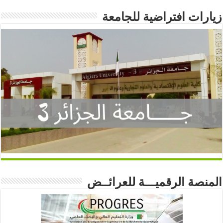
زيارات افتراضية للجامعة
المنصة الرقميـــة للعرائــض