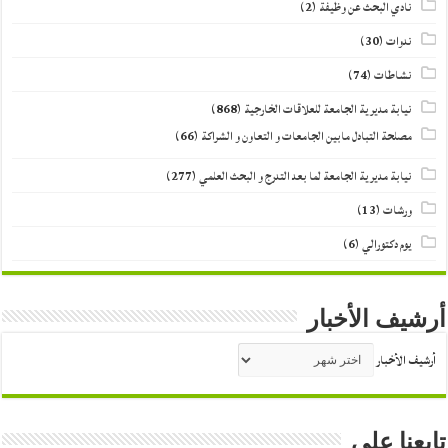
نادي البحث عن وظيفة
(2)
ندوات
(30)
نشاطات
(74)
نيابة مديرية الجامعة للعلاقات الخارجية
(868)
مصلحة التبادل مابين الجامعات و التعاون و الشراكة
(66)
نيابة مديرية الجامعة لما بعد التدرج و البحث العلمي
(277)
ورشات
(13)
يوم دكتورالي
(6)
أرشيف الأخبار
أرشيف الأخبار
تابعنا على