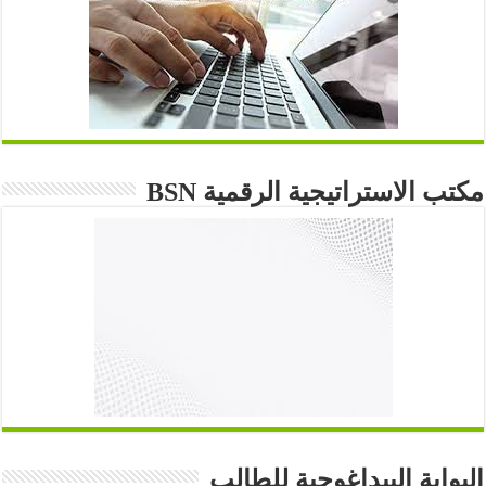
مكتب الاستراتيجية الرقمية BSN
البوابة البيداغوجية للطالب