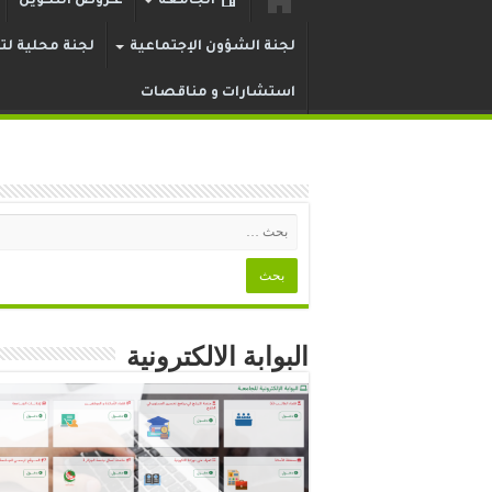
الجامعة
عـروض التكوين
لجنة الشؤون الإجتماعية
لجنة محلية لتر
استشارات و مناقصات
البوابة الالكترونية