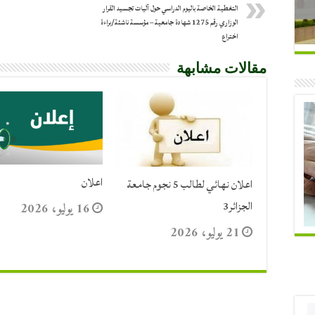
التغطية الخاصة باليوم الدراسي حول آليات تجسيد القرار
الوزاري رقم 1275 شهادة جامعية – مؤسسة ناشئة/براءة
اختراع
مقالات مشابهة
اعلان
اعلان نهائي لطالب 5 نجوم جامعة
الجزائر3
16 يوليو، 2026
21 يوليو، 2026