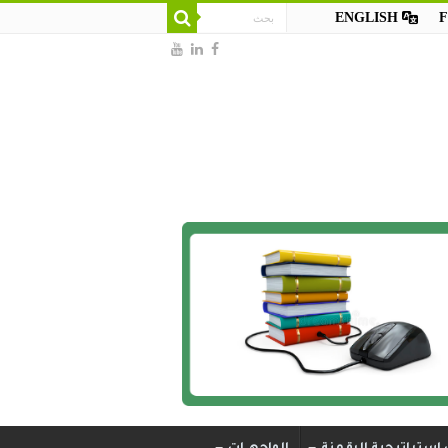
ENGLISH