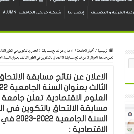
الكليات/المعاهد
البحث العلمي
المكتبة
مكتب 
قية المرئية و التصنيف
إتصل بنا
شبكــة خريجي الجامعــة ALUMNI
الرئيسية
/
أخبار الجامعة
/
تعلن جامعة الجزائر 3 عن نتائج مسابقة الالتحاق بالتكوين في الطور الثالث، بعنوان السنة الجامعية 2022-2023 في شعبة العلوم الاقتصادية :
الاعلان عن نتائج مسابقة الالتحا
مسابقة الالتحاق بالتكوين في الط
السنة الجا
الاقتصادية :