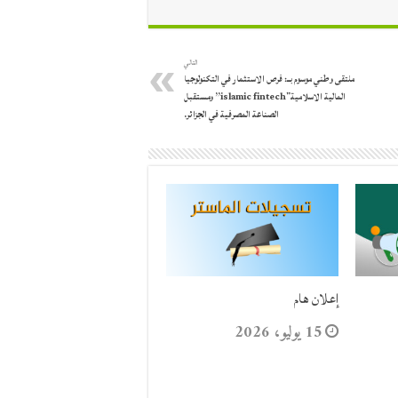
التالي
ملتقى وطني موسوم بــ: فرص الاستثمار في التكنولوجيا
المالية الاسلامية”islamic fintech” ومستقبل
الصناعة المصرفية في الجزائر.
إعلان هام
15 يوليو، 2026