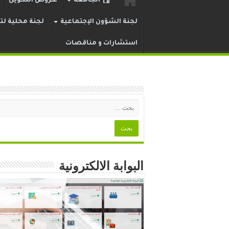
الجامعة
عـروض التكوين
لجنة الشؤون الإجتماعية
لجنة محلية لتر
استشارات و مناقصات
البوابة الالكترونية