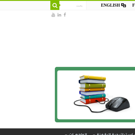
ENGLISH