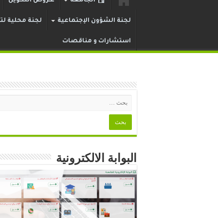
الجامعة
عـروض التكوين
لجنة الشؤون الإجتماعية
لجنة محلية لتر
استشارات و مناقصات
البوابة الالكترونية