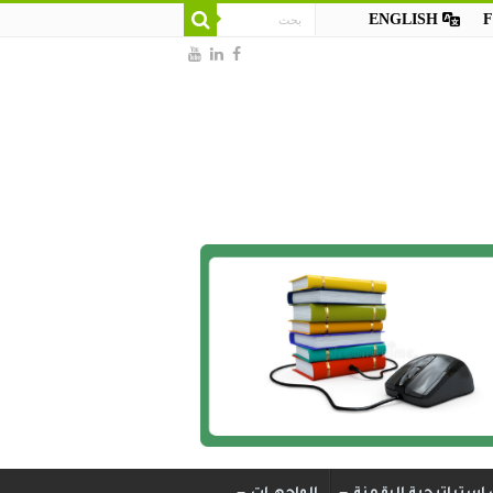
ENGLISH