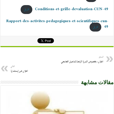
Conditions-et-grille-devaluation-CUN-49
تنزيل
Rapport-des-activites-pedagogiques-et-scientifiques-cun-
49
تنزيل
السابق
اعلان : بخصوص الدورة الرابعة للتاهيل الجامعي
التالي
اعلان عن إستشارة
مقالات مشابهة