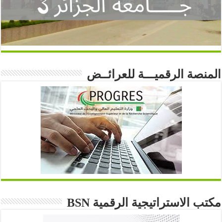
المنصة الرقميـــة للعرائــض
مكتب الاستراتيجية الرقمية BSN