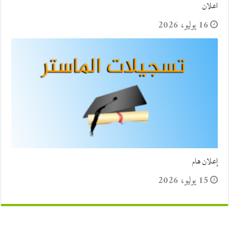
اعلان
16 يوليو، 2026
إعلان هام
15 يوليو، 2026