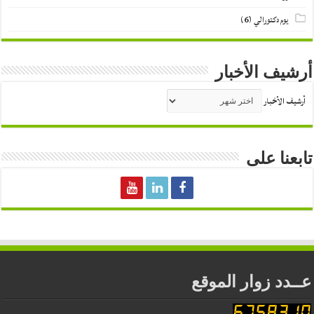
يوم دكتورالي
(6)
أرشيف الأخبار
أرشيف الأخبار
تابعنا على
عــدد زوار الموقع