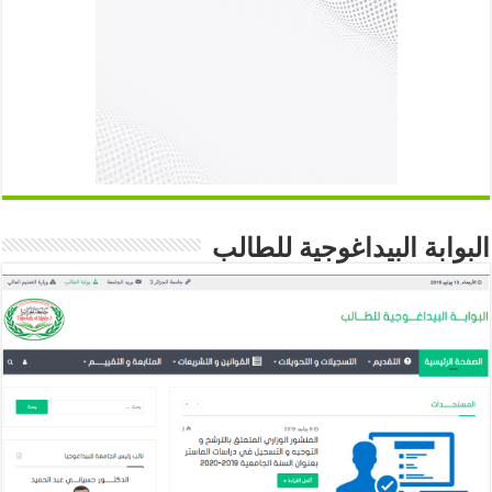
البوابة البيداغوجية للطالب