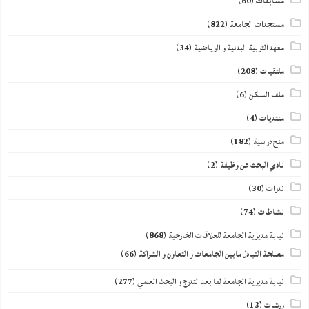
مسابقات
(60)
مستجدات الجامعة
(822)
معهد التربية البدنية و الرياضية
(34)
ملتقيات
(208)
ملف السكن
(6)
منتديات
(4)
منح دراسية
(182)
نادي البحث عن وظيفة
(2)
ندوات
(30)
نشاطات
(74)
نيابة مديرية الجامعة للعلاقات الخارجية
(868)
مصلحة التبادل مابين الجامعات و التعاون و الشراكة
(66)
نيابة مديرية الجامعة لما بعد التدرج و البحث العلمي
(277)
ورشات
(13)