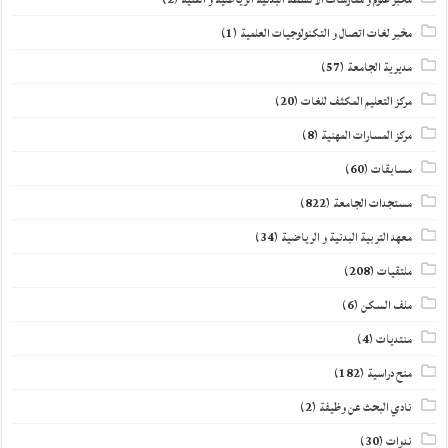
مخبر لغات اتصال و التكنولوجيات العلمية
(1)
مديرية الجامعة
(57)
مركز التعليم المكثف للغات
(20)
مركز المسارات المهنية
(8)
مسابقات
(60)
مستجدات الجامعة
(822)
معهد التربية البدنية و الرياضية
(34)
ملتقيات
(208)
ملف السكن
(6)
منتديات
(4)
منح دراسية
(182)
نادي البحث عن وظيفة
(2)
ندوات
(30)