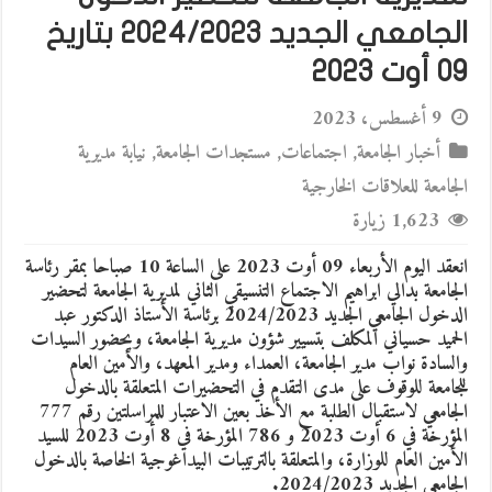
الجامعي الجديد 2024/2023 بتاريخ
09 أوت 2023
9 أغسطس، 2023
أخبار الجامعة
,
اجتماعات
,
مستجدات الجامعة
,
نيابة مديرية
الجامعة للعلاقات الخارجية
1,623 زيارة
انعقد اليوم الأربعاء 09 أوت 2023 على الساعة 10 صباحا بمقر رئاسة
الجامعة بدالي ابراهيم الاجتماع التنسيقي الثاني لمديرية الجامعة لتحضير
الدخول الجامعي الجديد 2024/2023 برئاسة الأستاذ الدكتور عبد
الحميد حسياني المكلف بتسيير شؤون مديرية الجامعة، وبحضور السيدات
والسادة نواب مدير الجامعة، العمداء ومدير المعهد، والأمين العام
للجامعة للوقوف على مدى التقدم في التحضيرات المتعلقة بالدخول
الجامعي لاستقبال الطلبة مع الأخذ بعين الاعتبار للمراسلتين ر
قم 777
المؤرخة في 6 أوت 2023 و 786 المؤرخة في 8 أوت 2023
للسيد
الأمين العام للوزارة، والمتعلقة بالترتيبات البيداغوجية الخاصة بالدخول
الجامعي الجديد
2024/2023
.