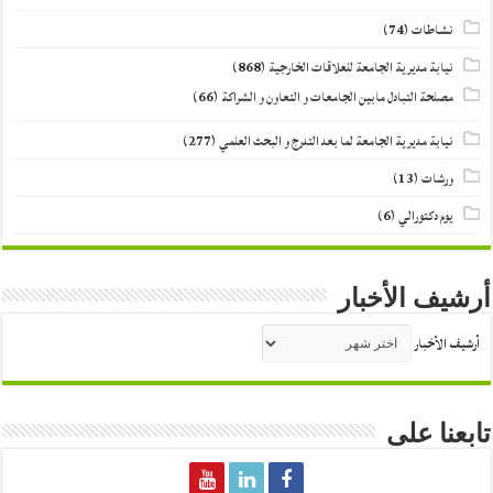
نشاطات
(74)
نيابة مديرية الجامعة للعلاقات الخارجية
(868)
مصلحة التبادل مابين الجامعات و التعاون و الشراكة
(66)
نيابة مديرية الجامعة لما بعد التدرج و البحث العلمي
(277)
ورشات
(13)
يوم دكتورالي
(6)
أرشيف الأخبار
أرشيف الأخبار
تابعنا على