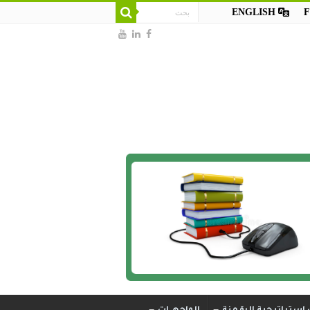
ENGLISH