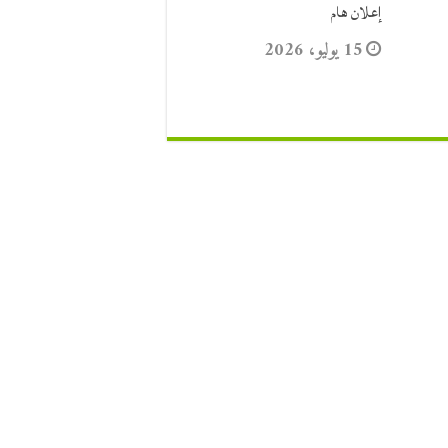
إعلان هام
15 يوليو، 2026