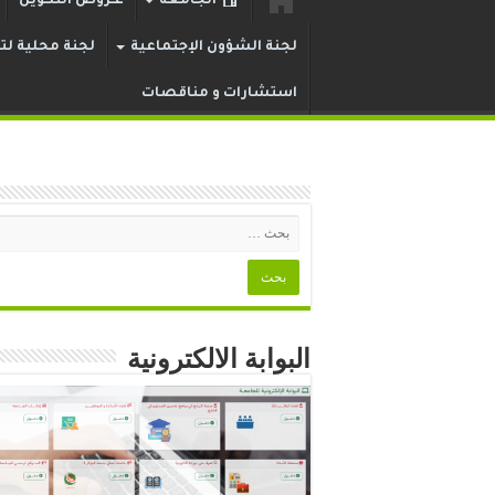
الجامعة
عـروض التكوين
لجنة الشؤون الإجتماعية
لجنة محلية لتر
استشارات و مناقصات
البوابة الالكترونية