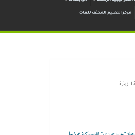
استراتيجية الرقمنة
الواجهــات
مركز التعليم المكثف للغات
ارة
ملة “خليها تصدي” الفاسبوكية نموذجا