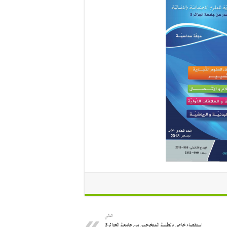
التالي
إستقصاء خاص بالطلبة المتخرجين من جامعة الجزائر3