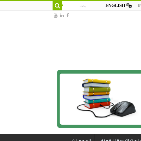
ENGLISH