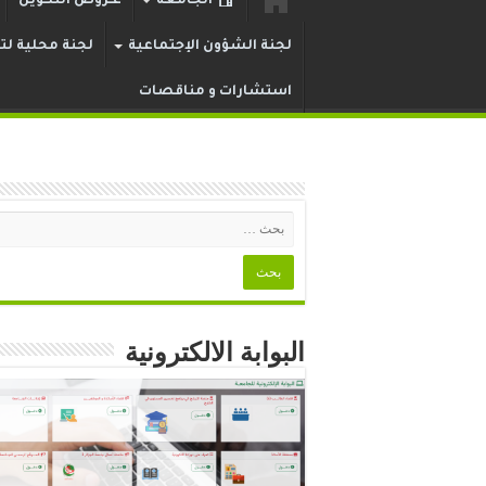
الجامعة
عـروض التكوين
لجنة الشؤون الإجتماعية
لجنة محلية لتر
استشارات و مناقصات
البوابة الالكترونية