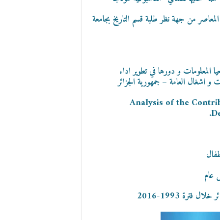
معاصر من جهة نظر طلبة قسم التاريخ بجامعة
يا المعلومات و دورها في تطوير اداء
ات و اشغال العامة – جمهورية الجزائر
Analysis of the Contri
De
طفال
ل عام
 فترة 1993-2016