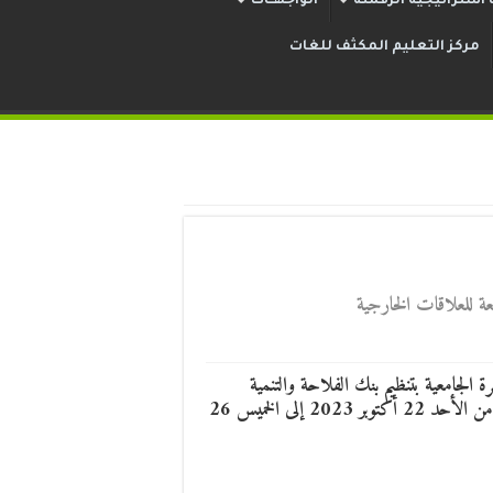
استراتيجية الرقمنة
الواجهــات
مركز التعليم المكثف للغات
معة للعلاقات الخارجية
ن يعلم الأسرة الجامعية بتنظيم بنك الفلاحة والتنمية
الريفية بالتنسيق مع جامعة الجزائر3 لأسبوع الثقافة المالية، وهذا من الأحد 22 أكتوبر 2023 إلى الخميس 26