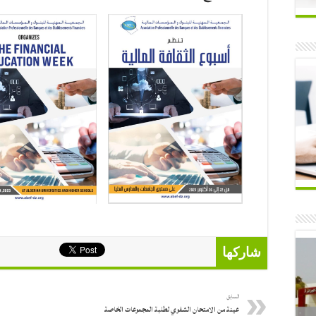
شاركها
السابق
عينة من الامتحان الشفوي لطلبة المجموعات الخاصة