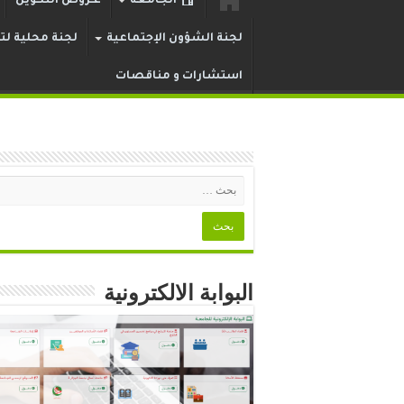
الجامعة
عـروض التكوين
لجنة الشؤون الإجتماعية
لجنة محلية لتر
استشارات و مناقصات
البوابة الالكترونية