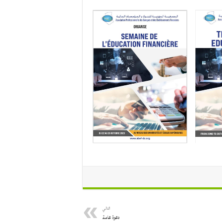
التالي
دعوة عامة