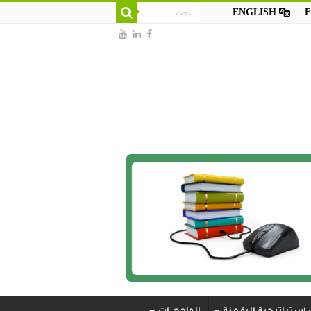
ENGLISH