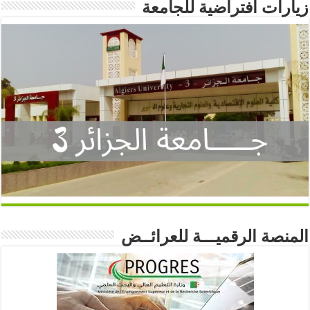
زيارات افتراضية للجامعة
المنصة الرقميـــة للعرائــض