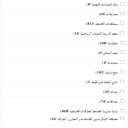
مركز المسارات المهنية
(8)
مسابقات
(60)
مستجدات الجامعة
(822)
معهد التربية البدنية و الرياضية
(34)
ملتقيات
(208)
ملف السكن
(6)
منتديات
(4)
منح دراسية
(182)
نادي البحث عن وظيفة
(2)
ندوات
(30)
نشاطات
(74)
نيابة مديرية الجامعة للعلاقات الخارجية
(868)
مصلحة التبادل مابين الجامعات و التعاون و الشراكة
(66)