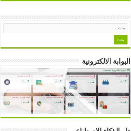
البوابة الالكترونية