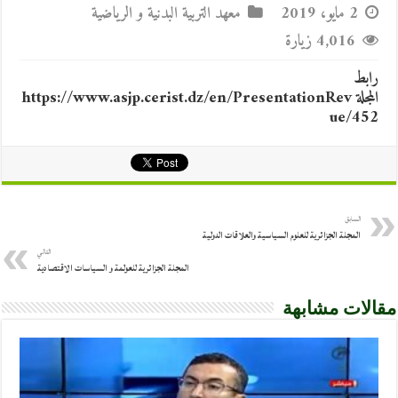
2 مايو، 2019
معهد التربية البدنية و الرياضية
4,016 زيارة
رابط
المجلة https://www.asjp.cerist.dz/en/PresentationRev
ue/452
السابق
المجلة الجزائرية للعلوم السياسية والعلاقات الدولية
التالي
المجلة الجزائرية للعولمة و السياسات الاقتصادية
مقالات مشابهة