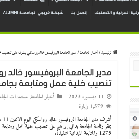
الكليات/المعاهد
البحث العلمي
المكتبة
مكتب 
قية المرئية و التصنيف
إتصل بنا
شبكــة خريجي الجامعــة ALUMNI
الرئيسية
/
أخبار الجامعة
/
مدير الجامعة البروفيسور خالد رواسكي يشرف على تنصيب خلية
مدير الجامعة البروفيسور خالد
تنصيب خلية عمل ومتابعة بجامعة 
11 ديسمبر، 2023
أخبار الجامعة
,
مستجدات الجام
1,579 زيارة
1275 والمتابعة الميدانية لتنفيذه.