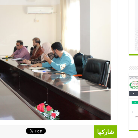
شاركها