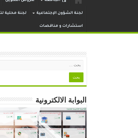
الجامعة
عـروض التكوين
لجنة الشؤون الإجتماعية
لجنة محلية لتر
استشارات و مناقصات
البوابة الالكترونية