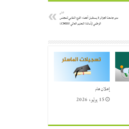
التالي
مدير جامعة الجزائر 3 يستقبل أعضاء الفرع النقابي للمجلس
الوطني لأساتذة التعليم العالي (CNES)
إعلان هام
15 يوليو، 2026