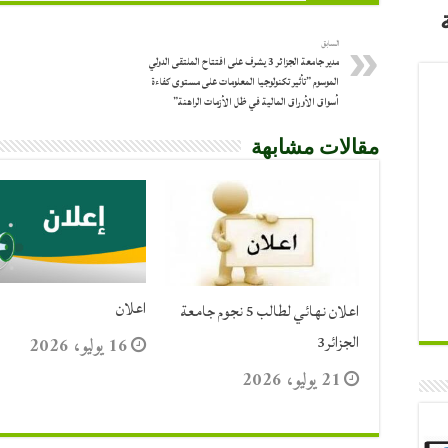
السابق
مدير جامعة الجزائر 3 يشرف على افتتاح الملتقى الدولي
الموسوم ”تأثير تكنولوجيا المعلومات على مستوى كفاءة
أسواق الأوراق المالية في ظل الأزمات الراهنة”
مقالات مشابهة
اعلان
اعلان نهائي لطالب 5 نجوم جامعة
الجزائر3
16 يوليو، 2026
21 يوليو، 2026