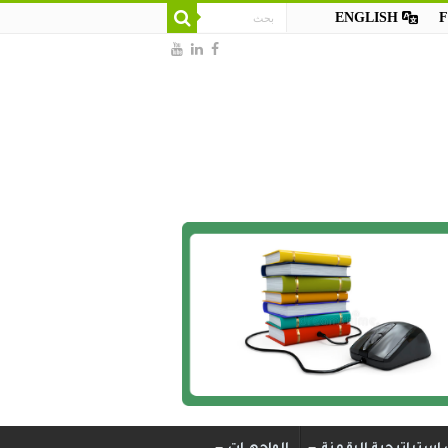
ENGLISH