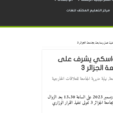
استراتيجية الرقمنة
الواجهــات
مركز التعليم المكثف للغات
 عمل ومتابعة بجامعة الجزائر 3
 رواسكي يشرف على
الجزائر 3
عة
,
نيابة مديرية الجامعة للعلاقات الخارجية
أشرف مدير الجامعة البروفيسور خالد رواسكي اليوم الاثنين 11 ديسمبر 2023 على الساعة 13.30 بعد الزوال
بمقر رئاسة الجامعة بدالي إبراهيم على تنصيب خلية عمل ومتابعة بجامعة الجزائر 3 تتولى تنفيذ القرار الوزاري