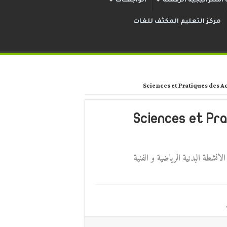
استراتيجية الرقمنة
الواجهــات
مركز التعليم المكثف للغات
Sciences et Pratiques des Ac
Sciences et Pra
انشطة البدنية الرياضية و الفنية