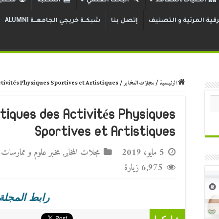
الكليات/المعاهد
البحث العلمي
المكتبة
مكتب 
قية المرئية و التصنيف
إتصل بنا
شبكــة خريجي الجامعــة ALUMNI
الرئيسية
/
مجلات المخابر
/
tivités Physiques Sportives et Artistiques
tiques des Activités Physiques
Sportives et Artistiques
5 مايو، 2019
مجلات المخابر
,
مخبر علوم و ممارسات ال
6,975 زيارة
رابط المجلة