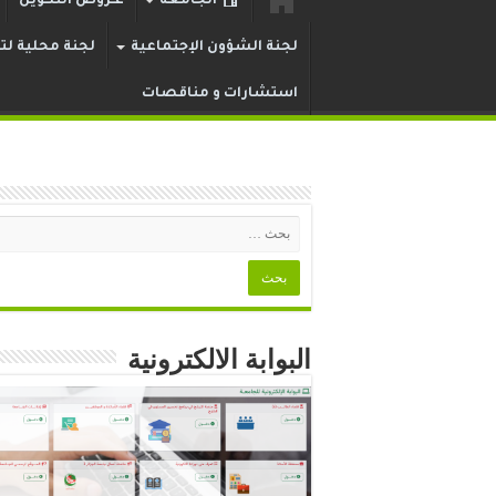
الجامعة
عـروض التكوين
لجنة الشؤون الإجتماعية
لجنة محلية لتر
استشارات و مناقصات
البوابة الالكترونية