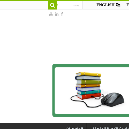
ENGLISH