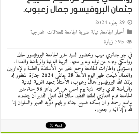
جثمان البروفيسور جمال زعبوب.
29 يناير، 2024
أخبار الجامعة
,
نيابة مديرية الجامعة للعلاقات الخارجية
795 زيارة
في جو جنائزي مهيب وبحضور السيد مدير الجامعة البروفيسور خالد
رواسكي وعدد من نوابه ومدير معهد التربية البدنية والرياضة والعمداء
ومسؤولي وإطارات الجامعة وجمع غفير من الأساتذة والطلبة والإداريين
والعمال شيعت ظهر اليوم الأحد 28 جانفي 2024 جنازة المغفور له
بإذن الله البروفيسور جمال زعبوب، الأستاذ بمعهد التربية البدنية
والرياضة الذي وافته المنية يوم أمس عن عمر يناهز 56 سنة.مدير
الجامعة قدم التعازي لعائلة الفقيد سائلا الله العلي القدير أن يتغمده
بواسع رحمته و ان يسكنه فسيح جناته و يلهم ذويه الصبر والسلوان إنا
لله و إنا اليه راجعون.