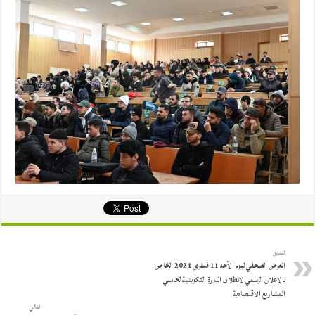
السابق
العرض الصحفي ليوم الأحد 11 فيفري 2024 الخاص
بالإعلان الرسمي لانطلاق الدورة التكوينية لحاملي
المشاريع الاقتصادية
التالي