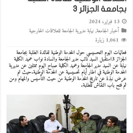
بجامعة الجزائر 3
13 فبراير، 2024
أخبار الجامعة
,
نيابة مديرية الجامعة للعلاقات الخارجية
1,061 زيارة
فعاليات اليوم التحسيسي حول الخدمة الوطنية لفائدة الطلبة بجامعة
الجزائر 3استقبل السيد نائب مدير الجامعة والسادة نواب عميد الكلية
نيابة عن السيد مدير الجامعة وعميد الكلية صباح اليوم ممثلين عن مديرية
الخدمة الوطنية في اطار أيام تحسيسية عن الخدمة الوطنية.حيث تم
عرض نبذة عن تاريخ الخدمة الوطنية من حيث التأسيس والمهام ومن
ثم فتح باب النقاش للطلبة.