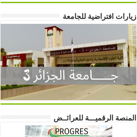
زيارات افتراضية للجامعة
المنصة الرقميـــة للعرائــض