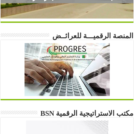
المنصة الرقميـــة للعرائــض
مكتب الاستراتيجية الرقمية BSN