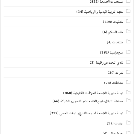
مستجدات الجامعة
(822)
معهد التربية البدنية و الرياضية
(34)
ملتقيات
(208)
ملف السكن
(6)
منتديات
(4)
منح دراسية
(182)
نادي البحث عن وظيفة
(2)
ندوات
(30)
نشاطات
(74)
نيابة مديرية الجامعة للعلاقات الخارجية
(868)
مصلحة التبادل مابين الجامعات و التعاون و الشراكة
(66)
نيابة مديرية الجامعة لما بعد التدرج و البحث العلمي
(277)
ورشات
(13)
يوم دكتورالي
(6)