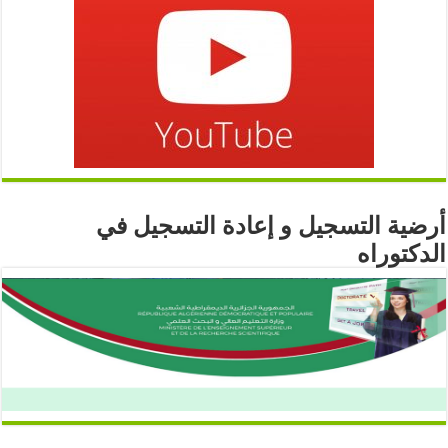
أرضية التسجيل و إعادة التسجيل في
الدكتوراه