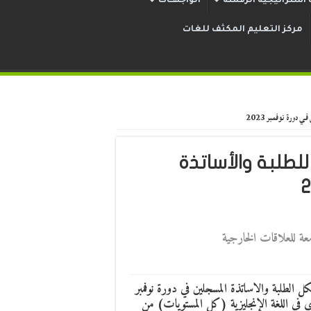
استراتيجية الرقمنة
الواجهــات
مركز التعليم المكثف للغات
ورة نوفمبر 2023
لطلبة والأساتذة
امعة للعلاقات الخارجية
كل الطلبة والاساتذة المسجلين في دورة نوفمبر
توى في اللغة الإنجليزية (كل المستويات) من