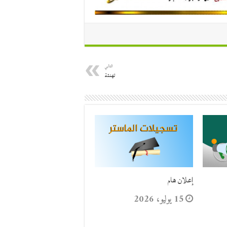
التالي
تهنئة
إعلان هام
15 يوليو، 2026