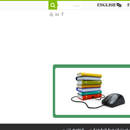
ENGLISH