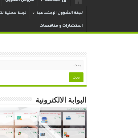
الجامعة
عـروض التكوين
لجنة الشؤون الإجتماعية
لجنة محلية لتر
استشارات و مناقصات
البوابة الالكترونية