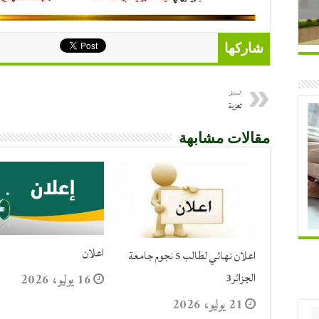
شاركها
السابق
تعزية
مقالات مشابهة
اعلان
اعلان نهائي لطالب 5 نجوم جامعة
الجزائر3
16 يوليو، 2026
21 يوليو، 2026