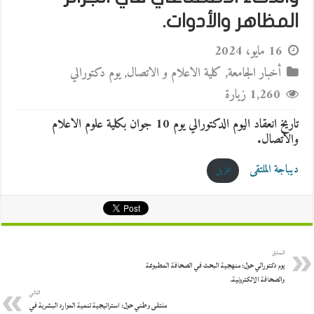
المظاهر والأدوات.
16 مايو، 2024
أخبار الجامعة
,
كلية الاعلام و الاتصال
,
يوم دكتورالي
1,260 زيارة
تاريخ انعقاد اليوم الدكتورالي يوم 10 جوان بكلية علوم الاعلام
والاتصال.
ديباجة الملتقى
تنزيل
السابق
يوم دكتورالي حول: منهجية البحث في الصحافة المطبوعة
والصحافة الالكترونية.
التالي
ملتقى وطني حول: استراتيجية تنمية الموارد البشرية في