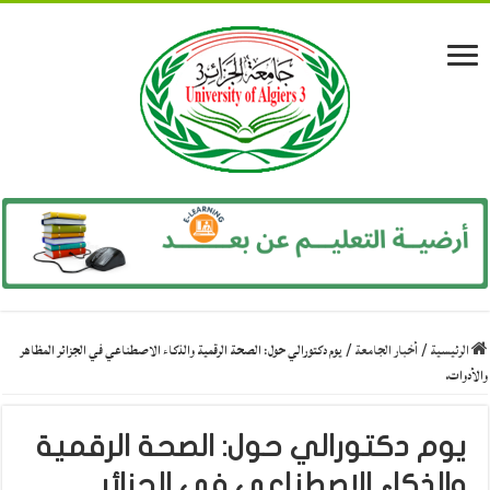
الرئيسية
/
أخبار الجامعة
/
يوم دكتورالي حول: الصحة الرقمية والذكاء الاصطناعي في الجزائر المظاهر
والأدوات.
يوم دكتورالي حول: الصحة الرقمية
والذكاء الاصطناعي في الجزائر