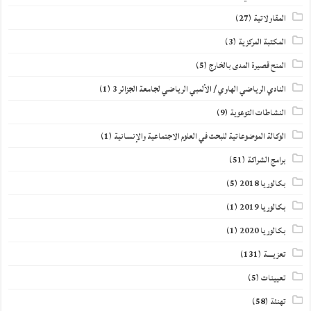
المقاولاتية
(27)
المكتبة المركزية
(3)
المنح قصيرة المدى بالخارج
(5)
النادي الرياضي الهاوي / الألمبي الرياضي لجامعة الجزائر 3
(1)
النشاطات التوعوية
(9)
الوكالة الموضوعاتية للبحث في العلوم الاجتماعية والإنسانية
(1)
برامج الشراكة
(51)
بكالوريا 2018
(5)
بكالوريا 2019
(1)
بكالوريا 2020
(1)
تعزيــــة
(131)
تعيينات
(5)
تهنئة
(58)