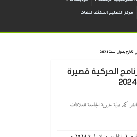
استراتيجية الرقمنة
الواجهــات
مركز التعليم المكثف للغات
لخارج بعنوان السنة 2024
رنامج الحركية قصيرة
الشراكة
,
نيابة مديرية الجامعة للعلاقات
تعلم مديرية الجامعة عن تمديد فترة الترشح لبرنامج الحركية قصيرة المدى في الخارج بعنوان السنة 2024 عبر