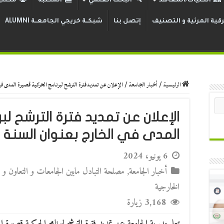
الكليات/المعاهد
البحث العلمي
المكتبة
مكتب 
قية المرئية و التصنيف
إتصل بنا
شبكــة خريجي الجامعــة ALUMNI
الرئيسية
/
أخبار الجامعة
/
الإعلان عن تمديد فترة الترشح لبرنامج الحركية قصيرة المدى في ا
الإعلان عن تمديد فترة الترشح لب
المدى في الخارج بعنوان السنة 2024
6 يونيو، 2024
أخبار الجامعة
,
مصلحة التبادل مابين الجامعات و التعاون و 
الخارجية
3,168 زيارة