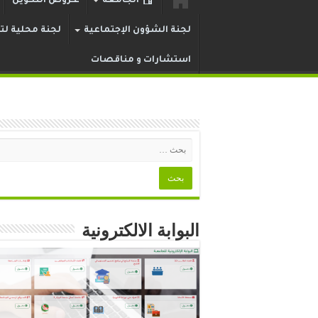
الجامعة
عـروض التكوين
لجنة الشؤون الإجتماعية
لجنة محلية لتر
استشارات و مناقصات
البوابة الالكترونية