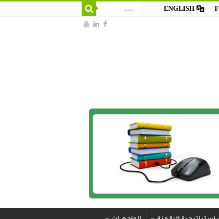
ENGLISH