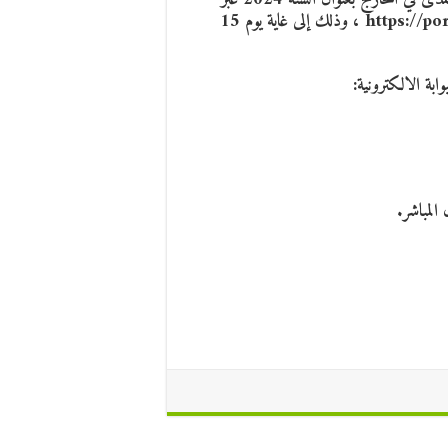
البوابة الالكترونية للجامعة على الرابط: https://portail.univ-alger3.dz ، وذلك إلى غاية يوم 15
وابة الالكترونية:
لمباشر.