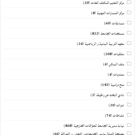
مركز التعليم المكثف للغات
(20)
مركز المسارات المهنية
(8)
مسابقات
(60)
مستجدات الجامعة
(822)
معهد التربية البدنية و الرياضية
(34)
ملتقيات
(208)
ملف السكن
(6)
منتديات
(4)
منح دراسية
(182)
نادي البحث عن وظيفة
(2)
ندوات
(30)
نشاطات
(74)
نيابة مديرية الجامعة للعلاقات الخارجية
(868)
مصلحة التبادل مابين الجامعات و التعاون و الشراكة
(66)