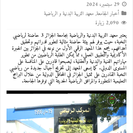
29 سبتمبر، 2024
أخبار الجامعة
,
معهد التربية البدنية و الرياضية
2,090 زيارة
يعتبر معهد التربية البدنية والرياضية بجامعة الجزائر 3 حاضنة لرياضيي
النخبة، حيث يوفر لهم بيئة حاضنة مثالية لتطوير قدراتهم وتحقيق
أهدافهم. يجمع هذا المعهد الرقمي الأول من نوعه في الجزائر بين الخبرة
الأكاديمية والتطبيق العملي، مما يمكن الطلبة الرياضيين من تطوير
مهاراتهم الفنية والبدنية والعقلية، ليصبحوا قادرين على المنافسة على
المستوى الدولي. كما يسعى المعهد إلى تخريج أجيال جديدة من رياضيي
النخبة القادرين على تمثيل الجزائر في المحافل الدولية من خلال البرامج
التعليمية المتطورة والمرافق الرياضية الحديثة التي توفرها الجامعة.