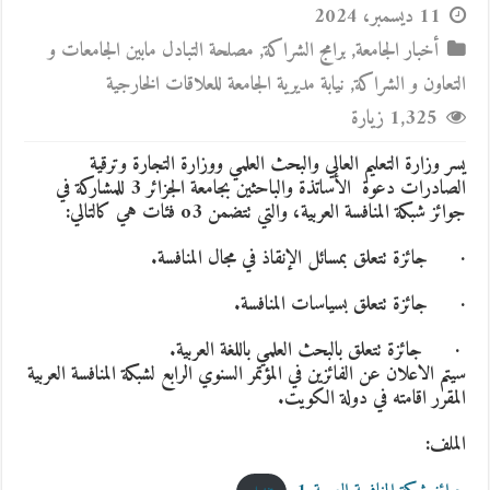
11 ديسمبر، 2024
أخبار الجامعة
,
برامج الشراكة
,
مصلحة التبادل مابين الجامعات و
التعاون و الشراكة
,
نيابة مديرية الجامعة للعلاقات الخارجية
1,325 زيارة
یسر وزارة التعلیم العالي والبحث العلمي ووزارة التجارة وترقیة
الصادرات دعوة الأساتذة والباحثين بجامعة الجزائر 3 للمشاركة في
جوائز شبكة المنافسة العربیة، والتي تتضمن o3 فئات هي كالتالي:
·
جائزة تتعلق بمسائل الإنقاذ في مجال المنافسة.
·
جائزة تتعلق بسياسات المنافسة.
· جائزة تتعلق بالبحث العلمي باللغة العربية.
سيتم الاعلان عن الفائزين في المؤتمر السنوي الرابع لشبكة المنافسة العربية
المقرر اقامته في دولة الكويت.
الملف: