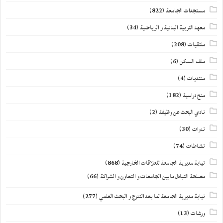
مستجدات الجامعة
(822)
معهد التربية البدنية و الرياضية
(34)
ملتقيات
(208)
ملف السكن
(6)
منتديات
(4)
منح دراسية
(182)
نادي البحث عن وظيفة
(2)
ندوات
(30)
نشاطات
(74)
نيابة مديرية الجامعة للعلاقات الخارجية
(868)
مصلحة التبادل مابين الجامعات و التعاون و الشراكة
(66)
نيابة مديرية الجامعة لما بعد التدرج و البحث العلمي
(277)
ورشات
(13)