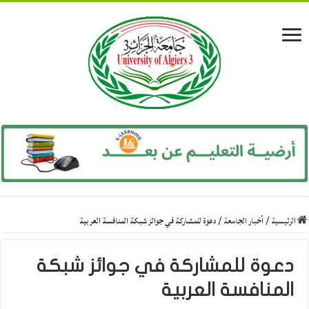
الرئيسية
/
أخبار الجامعة
/
دعوة للمشاركة في جوائز شبكة المنافسة العربية
دعوة للمشاركة في جوائز شبكة
المنافسة العربية