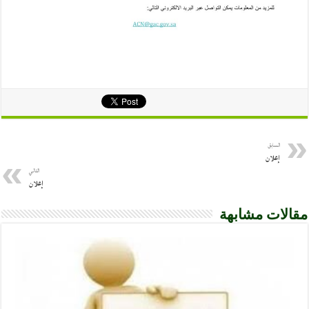
السابق
إعلان
التالي
إعلان
مقالات مشابهة