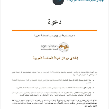
جوائز-شبكة-المنافسة-العربية-1
تنزيل