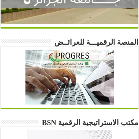
المنصة الرقميـــة للعرائــض
مكتب الاستراتيجية الرقمية BSN