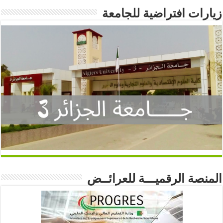
زيارات افتراضية للجامعة
المنصة الرقميـــة للعرائــض