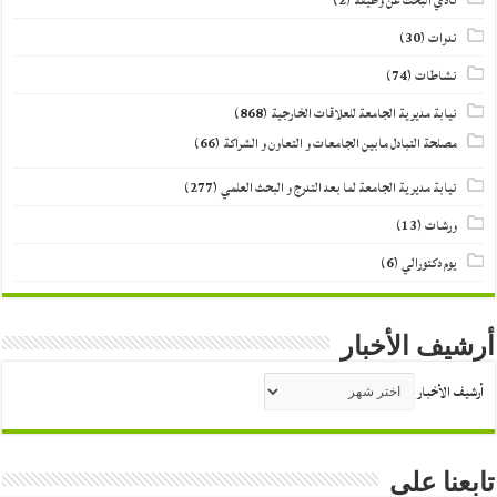
نادي البحث عن وظيفة
(2)
ندوات
(30)
نشاطات
(74)
نيابة مديرية الجامعة للعلاقات الخارجية
(868)
مصلحة التبادل مابين الجامعات و التعاون و الشراكة
(66)
نيابة مديرية الجامعة لما بعد التدرج و البحث العلمي
(277)
ورشات
(13)
يوم دكتورالي
(6)
أرشيف الأخبار
أرشيف الأخبار
تابعنا على