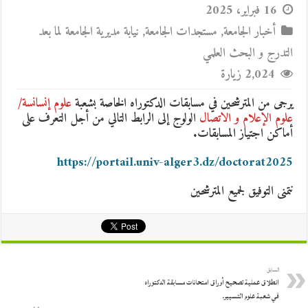
16 فبراير، 2025
أخبار الجامعة
,
مستجدات الجامعة
,
نيابة مديرية الجامعة لما بعد
التدرج و البحث العلمي
2,024 زيارة
يرجى من المترشحين في مسابقات الدكتوراه الخاصة بشعبة
علوم إنسانسة/
علوم الإعلام و الاتصال
الولوج إلى الرابط التالي من أجل التعرف على
أماكن اجتياز المسابقات.
https://portail.univ-alger3.dz/doctorat2025
نتمنى التوفيق لجميع المترشحين
السابق
انطلاق عملية تصحيح أوراق امتحانات مسابقة الدكتوراه
في شعبة علوم التسيير.