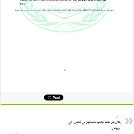
السابق
إعلان عن منحة دراسية للتسجيل في الدكتوراه في
أذربيجان
التالي