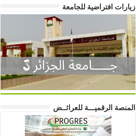
زيارات افتراضية للجامعة
المنصة الرقميـــة للعرائــض