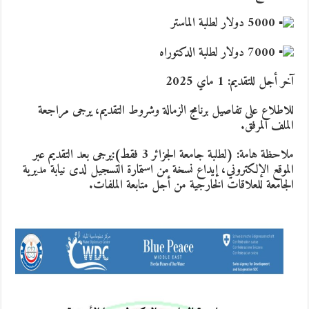
5000 دولار لطلبة الماستر
7000 دولار لطلبة الدكتوراه
آخر أجل للتقديم: 1 ماي 2025
للاطلاع على تفاصيل برنامج الزمالة وشروط التقديم، يرجى مراجعة
الملف المرفق.
ملاحظة هامة: (لطلبة جامعة الجزائر 3 فقط):يرجى بعد التقديم عبر
الموقع الإلكتروني، إيداع نسخة من استمارة التسجيل لدى نيابة مديرية
الجامعة للعلاقات الخارجية من أجل متابعة الملفات.