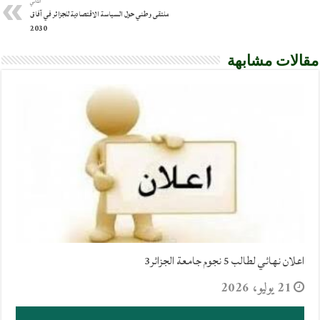
التالي
ملتقى وطني حول السياسة الاقتصادية للجزائر في آفاق
2030
مقالات مشابهة
اعلان نهائي لطالب 5 نجوم جامعة الجزائر3
21 يوليو، 2026