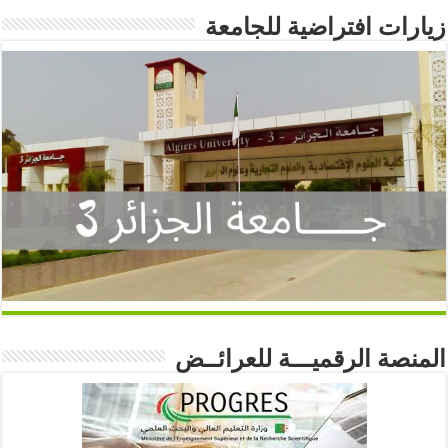
زيارات افتراضية للجامعة
المنصة الرقميـــة للعرائــض