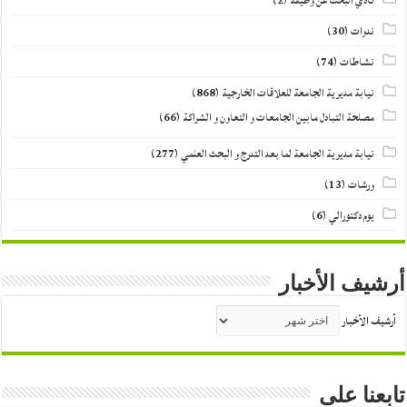
نادي البحث عن وظيفة
(2)
ندوات
(30)
نشاطات
(74)
نيابة مديرية الجامعة للعلاقات الخارجية
(868)
مصلحة التبادل مابين الجامعات و التعاون و الشراكة
(66)
نيابة مديرية الجامعة لما بعد التدرج و البحث العلمي
(277)
ورشات
(13)
يوم دكتورالي
(6)
أرشيف الأخبار
أرشيف الأخبار
تابعنا على