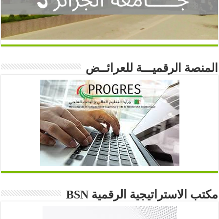
المنصة الرقميـــة للعرائــض
مكتب الاستراتيجية الرقمية BSN