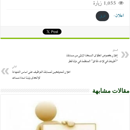
1,055 زيارة
اعلان-
تنزيل
السابق
إعلان بخصوص انطلاق النسخة الاولى من مسابقة
“أطروحة في ثلاث دقائق” المنظمة في دولة قطر
التالي
اعلان للمترشحين لمسابقة التوظيف على اساس الشهادة
للالتحاق برتبة استاذ مساعد
مقالات مشابهة