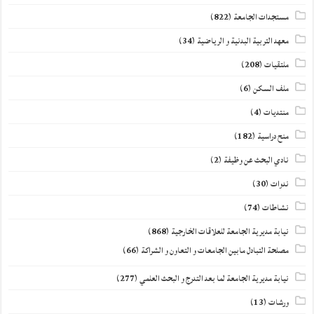
مستجدات الجامعة
(822)
معهد التربية البدنية و الرياضية
(34)
ملتقيات
(208)
ملف السكن
(6)
منتديات
(4)
منح دراسية
(182)
نادي البحث عن وظيفة
(2)
ندوات
(30)
نشاطات
(74)
نيابة مديرية الجامعة للعلاقات الخارجية
(868)
مصلحة التبادل مابين الجامعات و التعاون و الشراكة
(66)
نيابة مديرية الجامعة لما بعد التدرج و البحث العلمي
(277)
ورشات
(13)