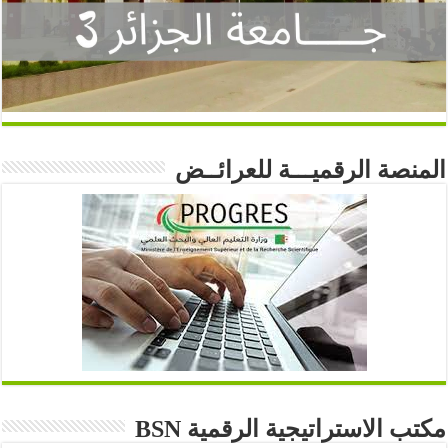
المنصة الرقميـــة للعرائــض
مكتب الاستراتيجية الرقمية BSN