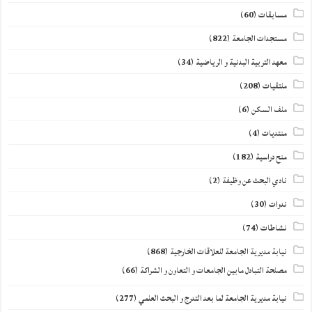
مسابقات
(60)
مستجدات الجامعة
(822)
معهد التربية البدنية و الرياضية
(34)
ملتقيات
(208)
ملف السكن
(6)
منتديات
(4)
منح دراسية
(182)
نادي البحث عن وظيفة
(2)
ندوات
(30)
نشاطات
(74)
نيابة مديرية الجامعة للعلاقات الخارجية
(868)
مصلحة التبادل مابين الجامعات و التعاون و الشراكة
(66)
نيابة مديرية الجامعة لما بعد التدرج و البحث العلمي
(277)