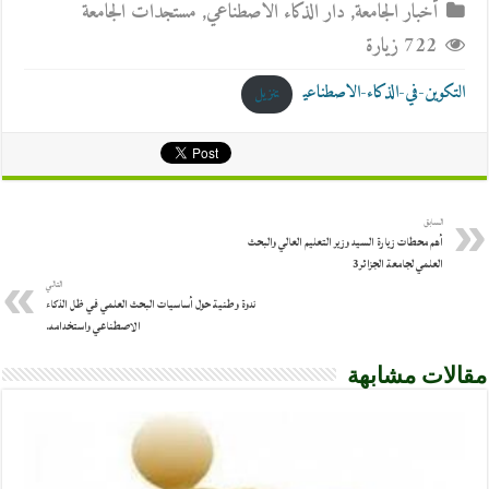
أخبار الجامعة
,
دار الذكاء الاصطناعي
,
مستجدات الجامعة
722 زيارة
التكوين-في-الذكاء-الاصطناعي
تنزيل
السابق
أهم محطات زيارة السيد وزير التعليم العالي والبحث
العلمي لجامعة الجزائر3
التالي
ندوة وطنية حول أساسيات البحث العلمي في ظل الذكاء
الاصطناعي واستخدامه.
مقالات مشابهة