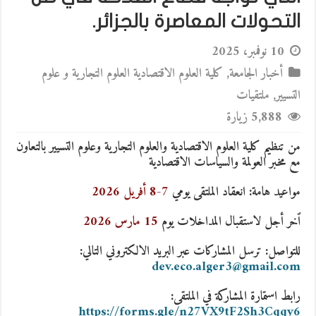
التحولات المعاصرة بالجزائر.
10 نوفمبر، 2025
أخبار الجامعة
,
كلية العلوم الاقتصادية العلوم التجارية و علوم
التسيير
,
ملتقيات
5,888 زيارة
من تنظيم كلية العلوم الاقتصادية والعلوم التجارية وعلوم التسيير بالتعاون
مع مخبر العولمة والسياسات الاقتصادية
مواعيد هامة: انعقاد الملتقى يومي
7-8 أفريل 2026
ٱخر أجل لاستقبال المداخلات يوم
15 مارس 2026
للتواصل: ترسل المشاركات عبر البريد الالكتروني التالي:
dev.eco.alger3@gmail.com
رابط استمارة المشاركة في الملتقى:
https://forms.gle/n27VX9tF2Sh3Cqqy6