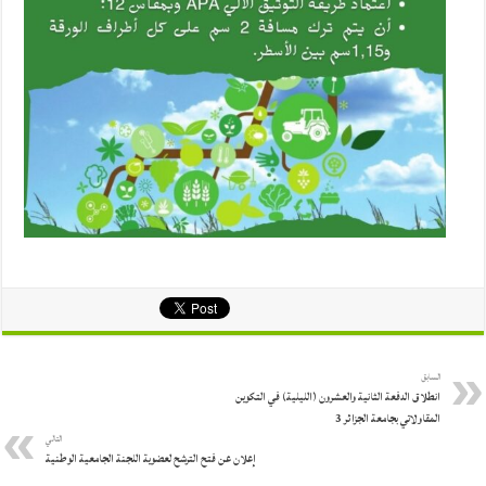
السابق
انطلاق الدفعة الثانية والعشرون (الليلية) في التكوين
المقاولاتي بجامعة الجزائر 3
التالي
إعلان عن فتح الترشح لعضوية اللجنة الجامعية الوطنية