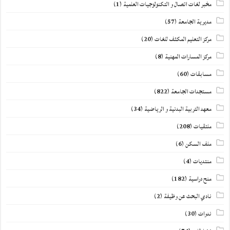
مخبر لغات اتصال و التكنولوجيات العلمية
(1)
مديرية الجامعة
(57)
مركز التعليم المكثف للغات
(20)
مركز المسارات المهنية
(8)
مسابقات
(60)
مستجدات الجامعة
(822)
معهد التربية البدنية و الرياضية
(34)
ملتقيات
(208)
ملف السكن
(6)
منتديات
(4)
منح دراسية
(182)
نادي البحث عن وظيفة
(2)
ندوات
(30)