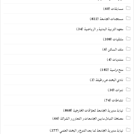
مسابقات
(60)
مستجدات الجامعة
(822)
معهد التربية البدنية و الرياضية
(34)
ملتقيات
(208)
ملف السكن
(6)
منتديات
(4)
منح دراسية
(182)
نادي البحث عن وظيفة
(2)
ندوات
(30)
نشاطات
(74)
نيابة مديرية الجامعة للعلاقات الخارجية
(868)
مصلحة التبادل مابين الجامعات و التعاون و الشراكة
(66)
نيابة مديرية الجامعة لما بعد التدرج و البحث العلمي
(277)