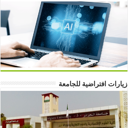
زيارات افتراضية للجامعة