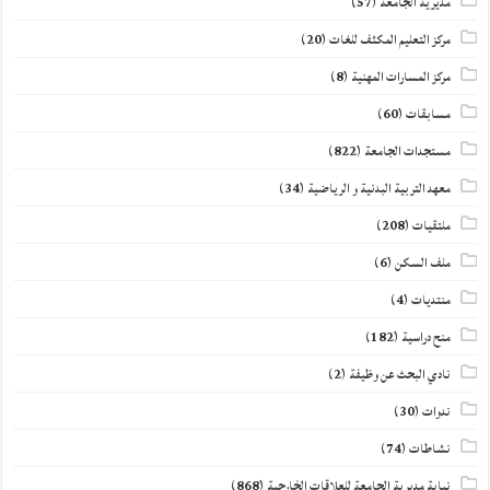
مديرية الجامعة
(57)
مركز التعليم المكثف للغات
(20)
مركز المسارات المهنية
(8)
مسابقات
(60)
مستجدات الجامعة
(822)
معهد التربية البدنية و الرياضية
(34)
ملتقيات
(208)
ملف السكن
(6)
منتديات
(4)
منح دراسية
(182)
نادي البحث عن وظيفة
(2)
ندوات
(30)
نشاطات
(74)
نيابة مديرية الجامعة للعلاقات الخارجية
(868)