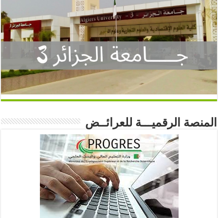
المنصة الرقميـــة للعرائــض