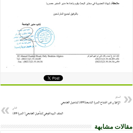
السابق
الإعلان عن افتتاح الدورة التاسعة(09) للتاهيل الجامعي
التالي
الملف البيداغوجي للتأهيل الجامعي( الدورة 09)
مقالات مشابهة