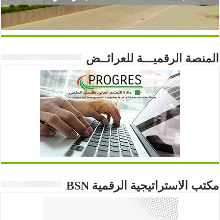
المنصة الرقميـــة للعرائــض
مكتب الاستراتيجية الرقمية BSN