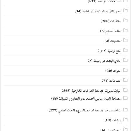
مستجدات الجامعة
(822)
معهد التربية البدنية و الرياضية
(34)
ملتقيات
(208)
ملف السكن
(6)
منتديات
(4)
منح دراسية
(182)
نادي البحث عن وظيفة
(2)
ندوات
(30)
نشاطات
(74)
نيابة مديرية الجامعة للعلاقات الخارجية
(868)
مصلحة التبادل مابين الجامعات و التعاون و الشراكة
(66)
نيابة مديرية الجامعة لما بعد التدرج و البحث العلمي
(277)
ورشات
(13)
يوم دكتورالي
(6)