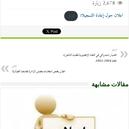
2,678 زيارة
اعلان-حول-إعادة-التسجيلات
تنزيل
السابق
اختبار استدراكي في اللغة الانجليزية لطلبة الدكتوراه
دفعة 2024-2025.
التالي
اعلان يخص انتخابات مجلس الادارة لجامعة الجزائر3
مقالات مشابهة