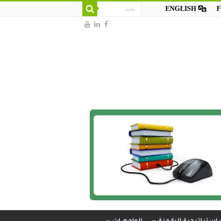
ENGLISH