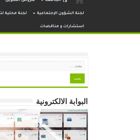
الجامعة
عـروض التكوين
لجنة الشؤون الإجتماعية
لجنة محلية لتر
استشارات و مناقصات
البوابة الالكترونية