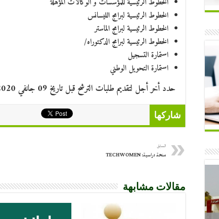
الخطوط الرئيسية للمؤسسات و الوكالات المؤهلة
الخطوط الرئيسية لبرامج الليسانس
الخطوط الرئيسية لبرامج الماستر
الخطوط الرئيسية لبرامج الدكتوراه/
استمارة التسجيل
استمارة التحويل الوطني
حدد أخر أجل لتقديم طلبات الترشح قبل تاريخ 09 جانفي 2020.
شاركها
السابق
منحة دراسية: TECHWOMEN
مقالات مشابهة