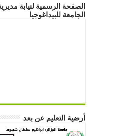
الصفحة الرسمية لنيابة مديرية
الجامعة للبيداغوجيا
أرضية التعليم عن بعد