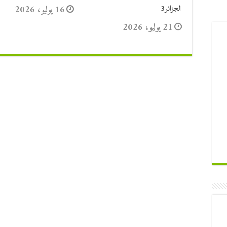
الجزائر3
16 يوليو، 2026
21 يوليو، 2026