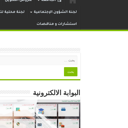
الجامعة
عـروض التكوين
لجنة الشؤون الإجتماعية
لجنة محلية لتر
استشارات و مناقصات
البوابة الالكترونية