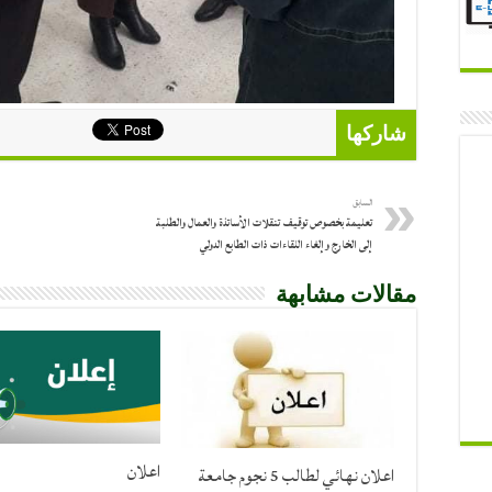
شاركها
السابق
تعليمة بخصوص توقيف تنقلات الأساتذة والعمال والطلبة
إلى الخارج وإلغاء اللقاءات ذات الطابع الدولي
مقالات مشابهة
اعلان
اعلان نهائي لطالب 5 نجوم جامعة