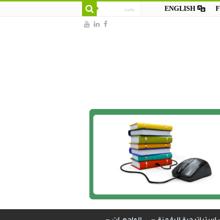
ENGLISH