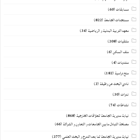
مسابقات
(60)
مستجدات الجامعة
(822)
معهد التربية البدنية و الرياضية
(34)
ملتقيات
(208)
ملف السكن
(6)
منتديات
(4)
منح دراسية
(182)
نادي البحث عن وظيفة
(2)
ندوات
(30)
نشاطات
(74)
نيابة مديرية الجامعة للعلاقات الخارجية
(868)
مصلحة التبادل مابين الجامعات و التعاون و الشراكة
(66)
نيابة مديرية الجامعة لما بعد التدرج و البحث العلمي
(277)