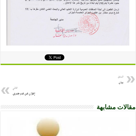
السابق
بيان
التالي
إعلان عن عدم جدوى
مقالات مشابهة