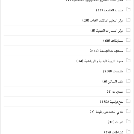
مخبر لغات اتصال و التكنولوجيات العلمية
(1)
مديرية الجامعة
(57)
مركز التعليم المكثف للغات
(20)
مركز المسارات المهنية
(8)
مسابقات
(60)
مستجدات الجامعة
(822)
معهد التربية البدنية و الرياضية
(34)
ملتقيات
(208)
ملف السكن
(6)
منتديات
(4)
منح دراسية
(182)
نادي البحث عن وظيفة
(2)
ندوات
(30)
نشاطات
(74)