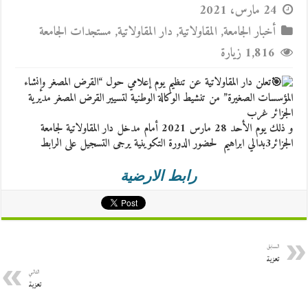
24 مارس، 2021
أخبار الجامعة
,
المقاولاتية
,
دار المقاولاتية
,
مستجدات الجامعة
1,816 زيارة
تعلن دار المقاولاتية عن تنظيم يوم إعلامي حول “القرض المصغر وإنشاء
المؤسسات الصغيرة” من تنشيط الوكالة الوطنية لتسيير القرض المصغر مديرية
الجزائر غرب
و ذلك يوم الأحد 28 مارس 2021 أمام مدخل دار المقاولاتية لجامعة
الجزائر3بدالي ابراهيم لحضور الدورة التكوينية يرجى التسجيل على الرابط
رابط الارضية
السابق
تعزية
التالي
تعزية