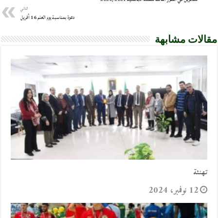
التالي
دعوة بمناسبة يوم العلم 16 أفريل
مقالات مشابهة
تهنئة
12 نوفمبر، 2024