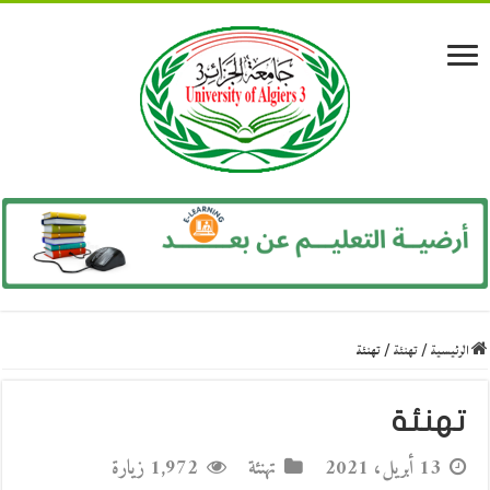
الرئيسية
/
تهنئة
/
تهنئة
تهنئة
13 أبريل، 2021
تهنئة
1,972 زيارة