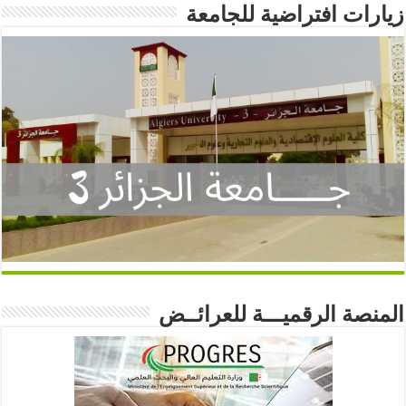
زيارات افتراضية للجامعة
المنصة الرقميـــة للعرائــض