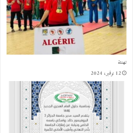
تهنئة
12 نوفمبر، 2024