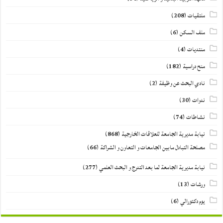
ملتقيات
(208)
ملف السكن
(6)
منتديات
(4)
منح دراسية
(182)
نادي البحث عن وظيفة
(2)
ندوات
(30)
نشاطات
(74)
نيابة مديرية الجامعة للعلاقات الخارجية
(868)
مصلحة التبادل مابين الجامعات و التعاون و الشراكة
(66)
نيابة مديرية الجامعة لما بعد التدرج و البحث العلمي
(277)
ورشات
(13)
يوم دكتورالي
(6)