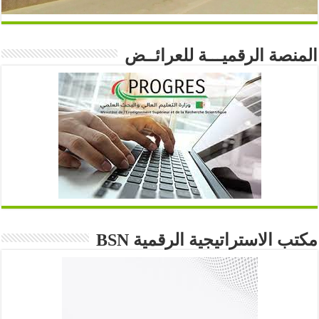
المنصة الرقميـــة للعرائــض
مكتب الاستراتيجية الرقمية BSN