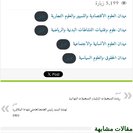
5,199 زيارة
ميدان-العلوم-الاقتصادية-والتسيير-والعلوم-التجارية
تنزيل
ميدان-علوم-وتقنيات-النشاطات-البدنية-والرياضية
تنزيل
ميدان-العلوم-الانسانية-والاجتماعية
تنزيل
ميدان-الحقوق-والعلوم-السياسية
تنزيل
السابق
رزنامة التسجيلات الاولية و التسجيلات النهائية
التالي
تهنئة السيد رئيس الجامعة لحاملي شهادة البكالوريا
2021
مقالات مشابهة