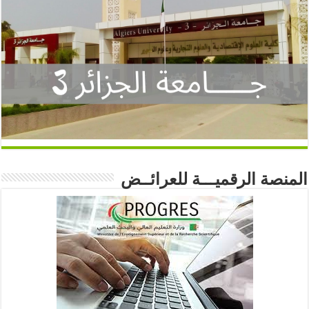
المنصة الرقميـــة للعرائــض