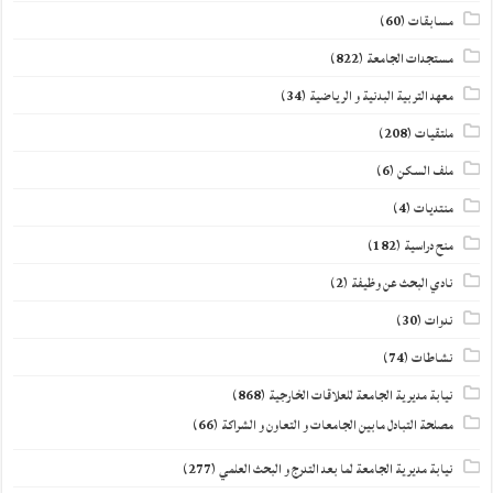
مسابقات
(60)
مستجدات الجامعة
(822)
معهد التربية البدنية و الرياضية
(34)
ملتقيات
(208)
ملف السكن
(6)
منتديات
(4)
منح دراسية
(182)
نادي البحث عن وظيفة
(2)
ندوات
(30)
نشاطات
(74)
نيابة مديرية الجامعة للعلاقات الخارجية
(868)
مصلحة التبادل مابين الجامعات و التعاون و الشراكة
(66)
نيابة مديرية الجامعة لما بعد التدرج و البحث العلمي
(277)