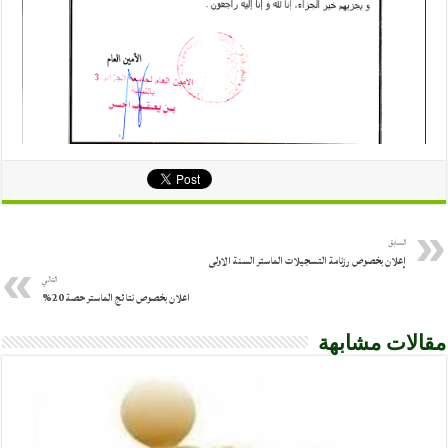
السابق
إعلان بخصوص رزنامة التسجيلات الماستر السنة الاولى
التالي
اعلان بخصوص نتائج الماستر حصة 20%
مقالات مشابهة