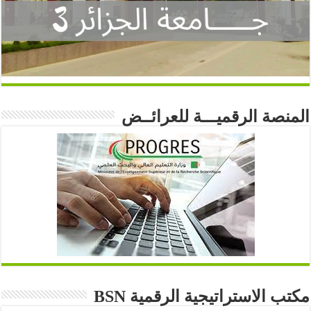
المنصة الرقميـــة للعرائــض
مكتب الاستراتيجية الرقمية BSN