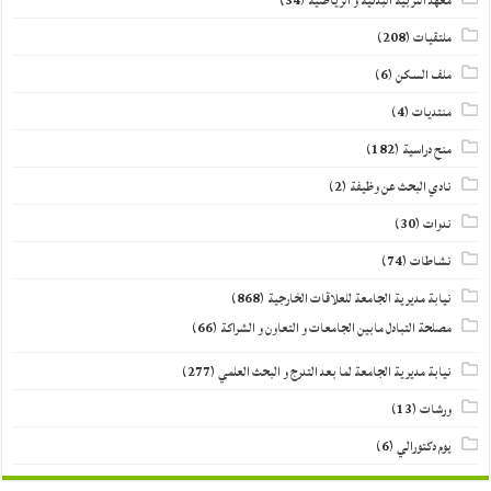
معهد التربية البدنية و الرياضية
(34)
ملتقيات
(208)
ملف السكن
(6)
منتديات
(4)
منح دراسية
(182)
نادي البحث عن وظيفة
(2)
ندوات
(30)
نشاطات
(74)
نيابة مديرية الجامعة للعلاقات الخارجية
(868)
مصلحة التبادل مابين الجامعات و التعاون و الشراكة
(66)
نيابة مديرية الجامعة لما بعد التدرج و البحث العلمي
(277)
ورشات
(13)
يوم دكتورالي
(6)