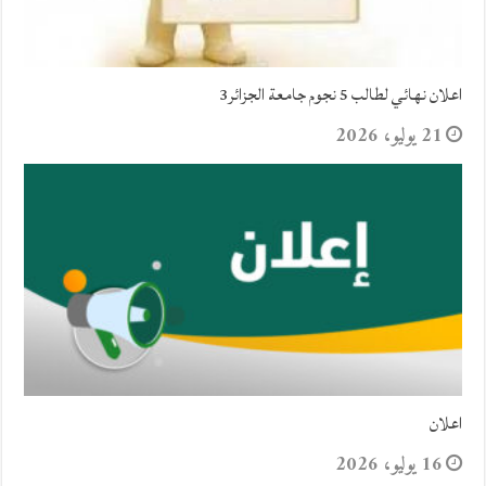
اعلان نهائي لطالب 5 نجوم جامعة الجزائر3
21 يوليو، 2026
اعلان
16 يوليو، 2026