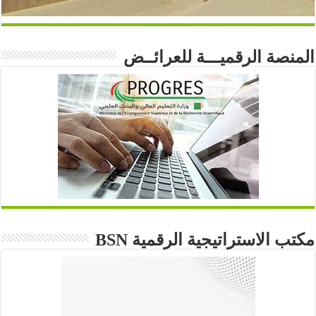
المنصة الرقميـــة للعرائــض
مكتب الاستراتيجية الرقمية BSN