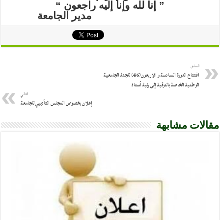
السابق
افتتاح الدورة السادسة و الاربعون(46) للجنة الجامعية
الوطنية الخاصة بالترقية إلى رتبة أستاذ
التالي
إعلان بخصوص المجلس التأديبي للجامعة
مقالات مشابهة