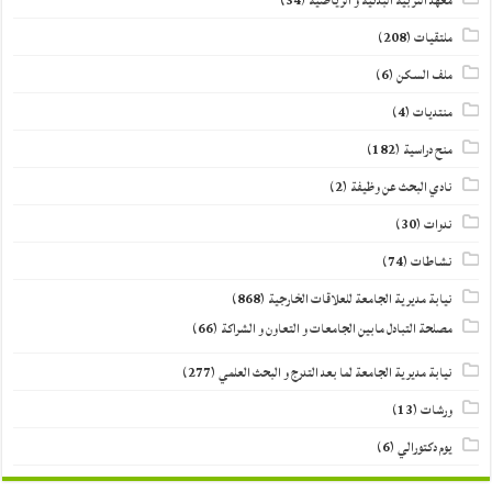
معهد التربية البدنية و الرياضية
(34)
ملتقيات
(208)
ملف السكن
(6)
منتديات
(4)
منح دراسية
(182)
نادي البحث عن وظيفة
(2)
ندوات
(30)
نشاطات
(74)
نيابة مديرية الجامعة للعلاقات الخارجية
(868)
مصلحة التبادل مابين الجامعات و التعاون و الشراكة
(66)
نيابة مديرية الجامعة لما بعد التدرج و البحث العلمي
(277)
ورشات
(13)
يوم دكتورالي
(6)