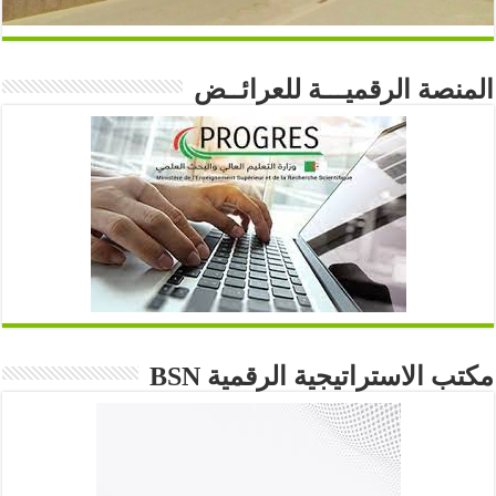
المنصة الرقميـــة للعرائــض
مكتب الاستراتيجية الرقمية BSN