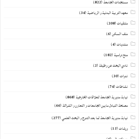
مستجدات الجامعة
(822)
معهد التربية البدنية و الرياضية
(34)
ملتقيات
(208)
ملف السكن
(6)
منتديات
(4)
منح دراسية
(182)
نادي البحث عن وظيفة
(2)
ندوات
(30)
نشاطات
(74)
نيابة مديرية الجامعة للعلاقات الخارجية
(868)
مصلحة التبادل مابين الجامعات و التعاون و الشراكة
(66)
نيابة مديرية الجامعة لما بعد التدرج و البحث العلمي
(277)
ورشات
(13)