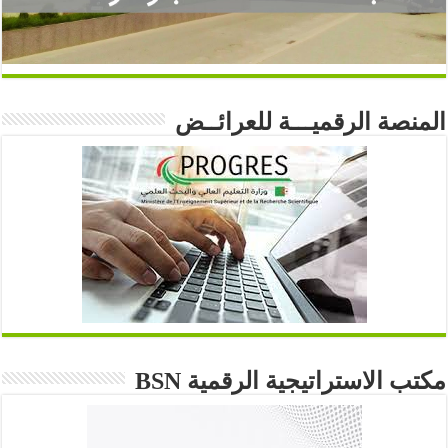
المنصة الرقميـــة للعرائــض
مكتب الاستراتيجية الرقمية BSN