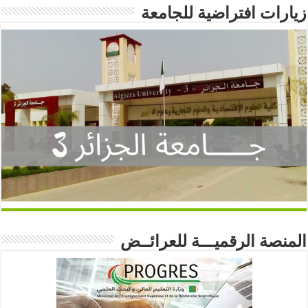
زيارات افتراضية للجامعة
المنصة الرقميـــة للعرائــض