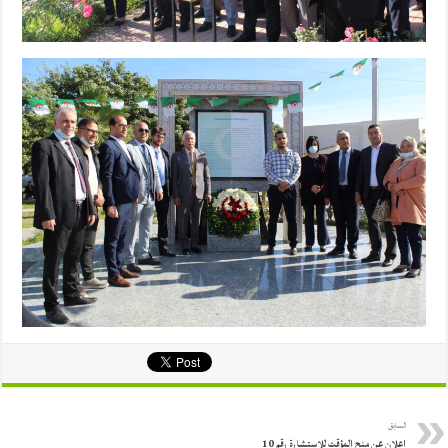
السابق
اعلان عن منح المؤقت للاستشارة رقم 10