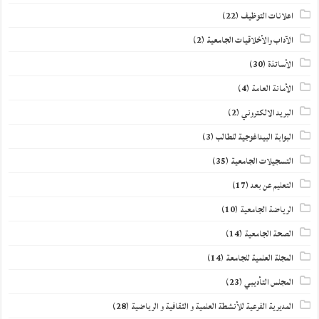
اعلانات التوظيف
(22)
الآداب والأخلاقيات الجامعية
(2)
الأساتذة
(30)
الأمانة العامة
(4)
البريد الالكتروني
(2)
البوابة البيداغوجية للطالب
(3)
التسجيلات الجامعية
(35)
التعليم عن بعد
(17)
الرياضة الجامعية
(10)
الصحة الجامعية
(14)
المجلة العلمية للجامعة
(14)
المجلس التأديبي
(23)
المديرية الفرعية للأنشطة العلمية و الثقافية و الرياضية
(28)